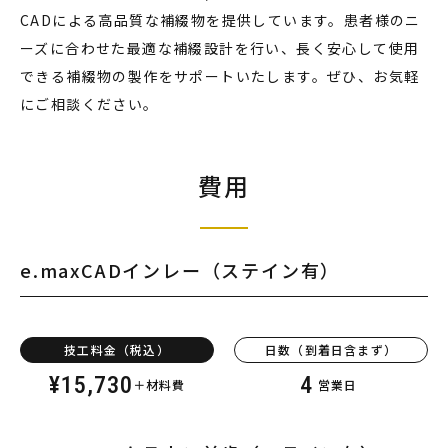
CADによる高品質な補綴物を提供しています。患者様のニ
ーズに合わせた最適な補綴設計を行い、長く安心して使用
できる補綴物の製作をサポートいたします。ぜひ、お気軽
にご相談ください。
費用
e.max
CADインレー
（ステイン有）
技工料金（税込）
日数（到着日含まず）
¥
15,730
4
＋材料費
営業日