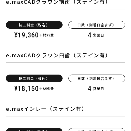
e.max
CADクラウン前歯
（ステイン有）
技工料金（税込）
日数（到着日含まず）
¥
19,360
4
＋材料費
営業日
e.max
CADクラウン臼歯
（ステイン有）
技工料金（税込）
日数（到着日含まず）
¥
18,150
4
＋材料費
営業日
e.max
インレー
（ステイン有）