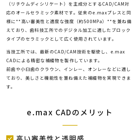
（リチウムディシリケート）を主成分とするCAD/CAM対
応のオールセラミック素材です。従来のe.maxプレスと同
様に**高い審美性と適度な強度（約500MPa）**を兼ね備
えており、歯科技工所でのデジタル加工に適したブロック
タイプのセラミックとして広く使用されています。
当技工所では、最新のCAD/CAM技術を駆使し、e.max
CADによる精密な補綴物を製作しています。
前歯や小臼歯のクラウン、インレー、オンレーなどに適し
ており、美しさと機能性を兼ね備えた補綴物を実現できま
す。
e.max CADのメリット
高い審美性と透明感