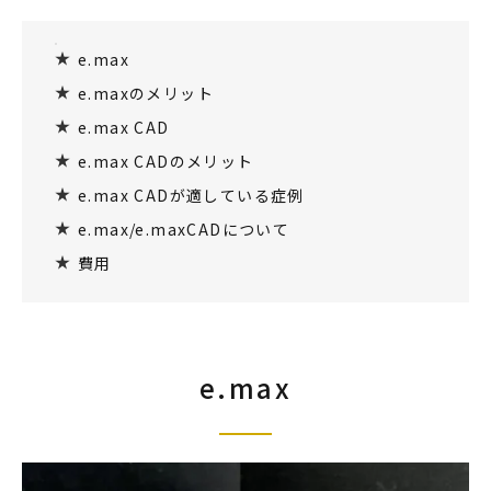
e.max
e.maxのメリット
e.max CAD
e.max CADのメリット
e.max CADが適している症例
e.max/e.maxCAD
について
費用
e.max