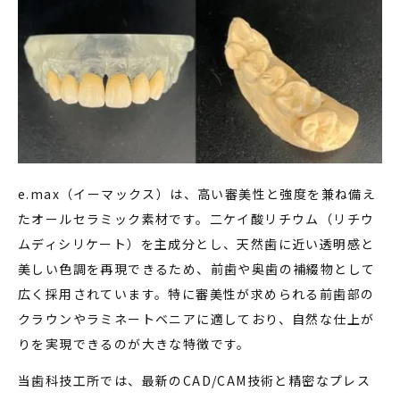
e.max（イーマックス）は、高い審美性と強度を兼ね備え
たオールセラミック素材です。二ケイ酸リチウム（リチウ
ムディシリケート）を主成分とし、天然歯に近い透明感と
美しい色調を再現できるため、前歯や奥歯の補綴物として
広く採用されています。特に審美性が求められる前歯部の
クラウンやラミネートベニアに適しており、自然な仕上が
りを実現できるのが大きな特徴です。
当歯科技工所では、最新のCAD/CAM技術と精密なプレス