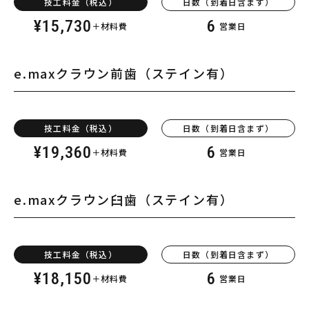
技工料金（税込）
日数（到着日含まず）
¥
15,730
6
＋材料費
営業日
e.max
クラウン前歯
（ステイン有）
技工料金（税込）
日数（到着日含まず）
¥
19,360
6
＋材料費
営業日
e.max
クラウン臼歯
（ステイン有）
技工料金（税込）
日数（到着日含まず）
¥
18,150
6
＋材料費
営業日