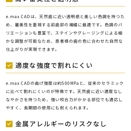
e.max CADは、天然歯に近い透明感と美しい色調を持つた
め、審美性を重視する前歯部の補綴に最適です。色調のバ
リエーションも豊富で、ステインやグレージングによる細
かな調整が可能なため、患者様の歯の色に合わせた自然な
仕上がりが実現できます。
適度な強度で割れにくい
e.max CADの曲げ強度は約500MPaと、従来のセラミック
に比べて割れにくいのが特徴です。天然歯に近い適度なし
なやかさを持つため、強い咬合力がかかる部位でも適応し
やすく、長期間の使用にも耐えられます。
金属アレルギーのリスクなし